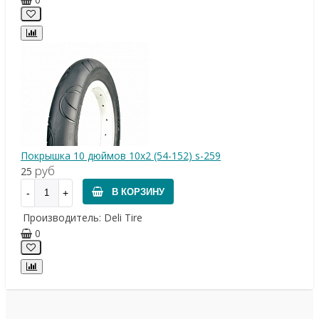
Покрышка 10 дюймов 10x2 (54-152) s-259
руб
25
В КОРЗИНУ
Производитель:
Deli Tire
0