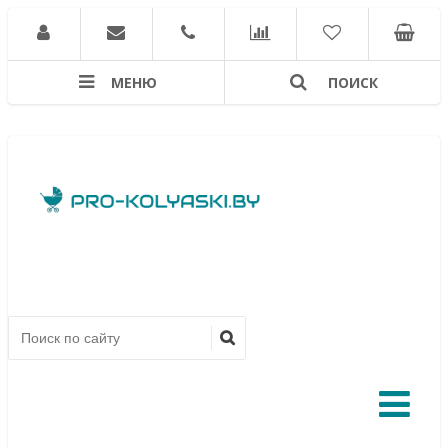
МЕНЮ
ПОИСК