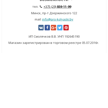
тел.
+375 (29)
859-11-99
Минск, пр-т Дзержинского 122
mail:
info@pro-kolyaski.by
ИП Смолячков В.В. УНП 192645190
Магазин зарегистрирован в торговом реестре 05.07.2016г.
×
Заказать обратный звонок
Имя
*
Телефон