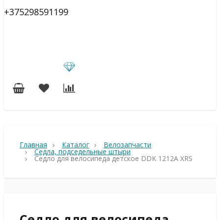
+375298591199
Главная
Каталог
Велозапчасти
Седла, подседельные штыри
Седло для велосипеда детское DDK 1212A XRS
Седло для велосипеда