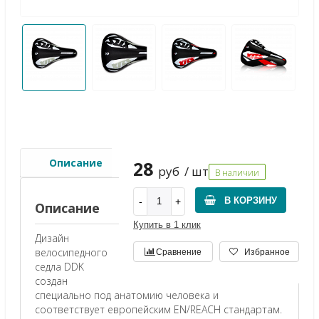
Описание
28
руб
/ шт
В наличии
В КОРЗИНУ
Описание
Купить в 1 клик
Дизайн
велосипедного
Сравнение
Избранное
седла DDK
создан
специально под анатомию человека и
соответствует европейским EN/REACH стандартам.