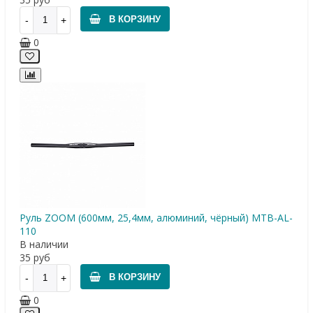
В КОРЗИНУ
0
Руль ZOOM (600мм, 25,4мм, алюминий, чёрный) МТВ-AL-
110
В наличии
35
руб
В КОРЗИНУ
0