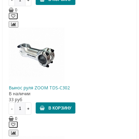
0
Вынос руля ZOOM TDS-C302
В наличии
33
руб
В КОРЗИНУ
0