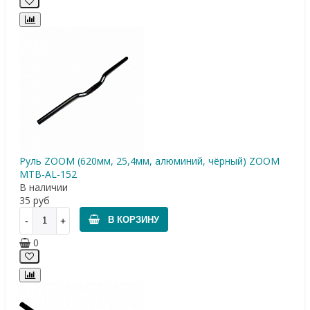
Руль ZOOM (620мм, 25,4мм, алюминий, чёрный) ZOOM
МТВ-AL-152
В наличии
35
руб
В КОРЗИНУ
0