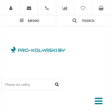
МЕНЮ
ПОИСК