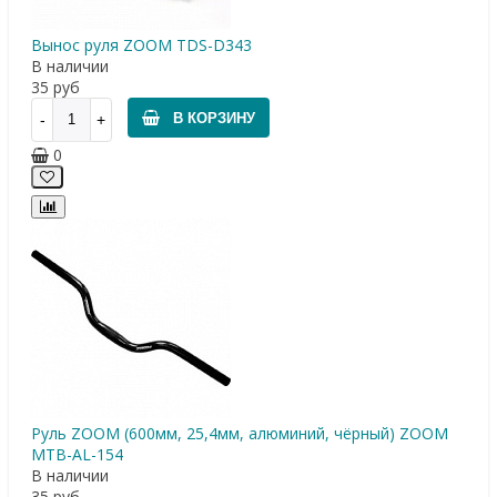
Вынос руля ZOOM TDS-D343
В наличии
35
руб
В КОРЗИНУ
0
Руль ZOOM (600мм, 25,4мм, алюминий, чёрный) ZOOM
МТВ-AL-154
В наличии
35
руб