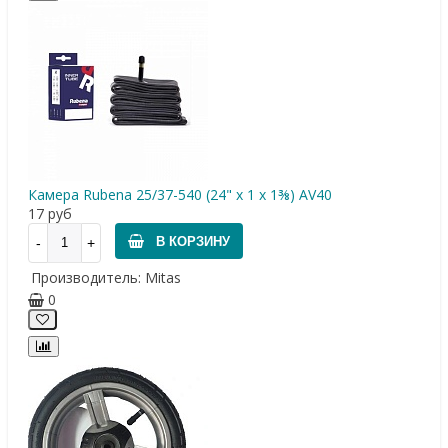
Камера Rubena 25/37-540 (24" x 1 x 1⅜) AV40
17
руб
В КОРЗИНУ
Производитель:
Mitas
0