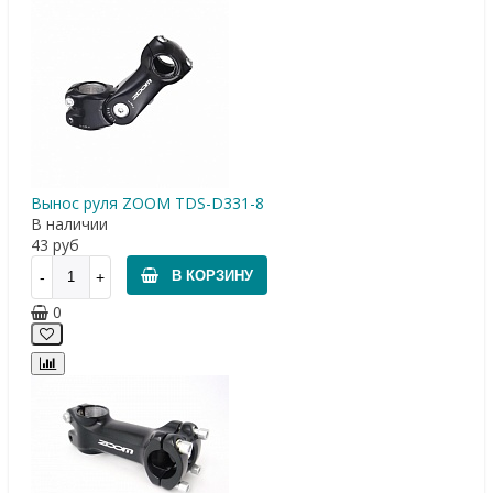
Вынос руля ZOOM TDS-D331-8
В наличии
43
руб
В КОРЗИНУ
0