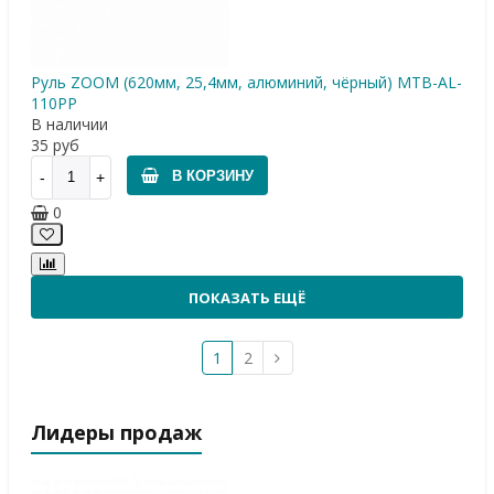
Руль ZOOM (620мм, 25,4мм, алюминий, чёрный) МТВ-AL-
110PP
В наличии
35
руб
В КОРЗИНУ
0
ПОКАЗАТЬ ЕЩЁ
1
2
Лидеры продаж