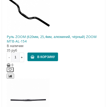
Руль ZOOM (620мм, 25,4мм, алюминий, чёрный) ZOOM
МТВ-AL-154
В наличии
35
руб
В КОРЗИНУ
0